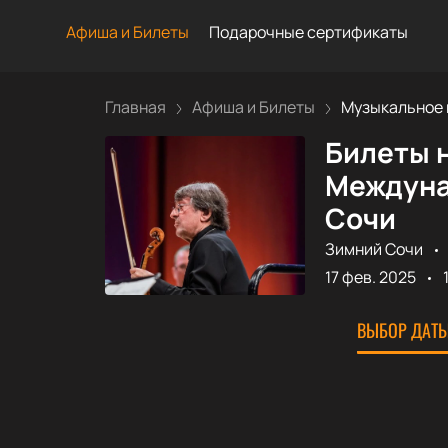
Афиша и Билеты
Подарочные сертификаты
Главная
Афиша и Билеты
Музыкальное п
Билеты н
Междуна
Сочи
Зимний Сочи
17 фев. 2025
ВЫБОР ДАТЫ