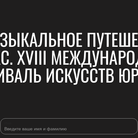
УЗЫКАЛЬНОЕ ПУТЕШЕ
С. XVIII МЕЖДУНАР
ИВАЛЬ ИСКУССТВ Ю
Имя