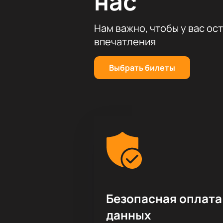
нас
Нам важно, чтобы у вас ос
впечатления
Выбрать билеты
Безопасная оплата
данных