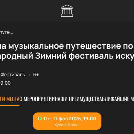
уте...
а музыкальное путешествие по 
родный Зимний фестиваль иску
Фестиваль
6+
19:00
 И МЕСТА
О МЕРОПРИЯТИИ
НАШИ ПРЕИМУЩЕСТВА
БЛИЖАЙШИЕ М