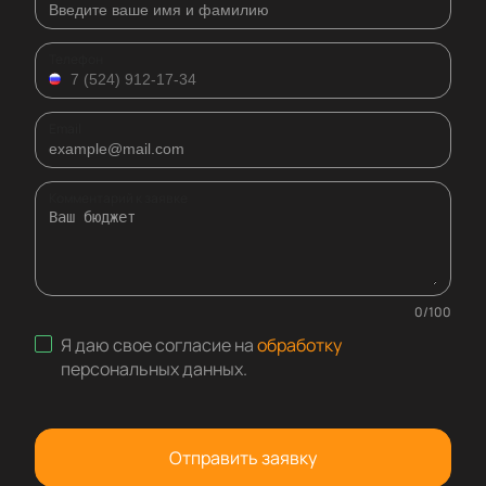
Телефон
Email
Комментарий к заявке
0
/
100
Я даю свое согласие на
обработку
персональных данных
.
Отправить заявку