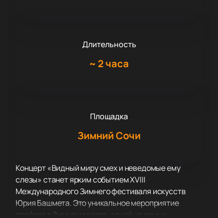
Длительность
~
2 часа
Площадка
Зимний Сочи
Концерт «Видный миру смех и неведомые ему
слезы» станет ярким событием XVIII
Международного Зимнего фестиваля искусств
Юрия Башмета. Это уникальное мероприятие
пройдет в Зимнем театре, одной из самых