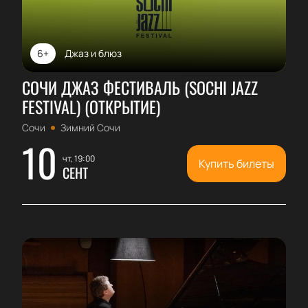
6+
Джаз и блюз
СОЧИ ДЖАЗ ФЕСТИВАЛЬ (SOCHI JAZZ
FESTIVAL) (ОТКРЫТИЕ)
Сочи
Зимний Сочи
10
чт, 19:00
Купить билеты
СЕНТ