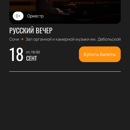
0+
Оркестр
РУССКИЙ ВЕЧЕР
Сочи
Зал органной и камерной музыки им. Дебольской
18
пт, 19:00
Купить билеты
СЕНТ