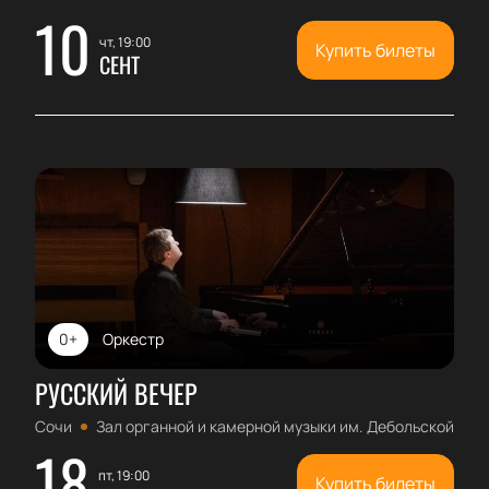
10
чт, 19:00
Купить билеты
СЕНТ
0+
Оркестр
РУССКИЙ ВЕЧЕР
Сочи
Зал органной и камерной музыки им. Дебольской
18
пт, 19:00
Купить билеты