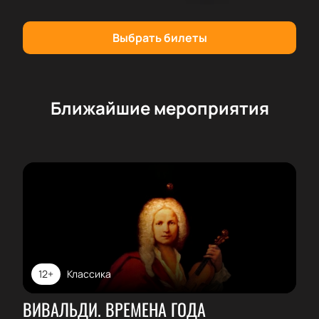
специалиста.
Станьте участником этого яркого музыкального
Выбрать билеты
события!
Ближайшие мероприятия
12+
Классика
ВИВАЛЬДИ. ВРЕМЕНА ГОДА