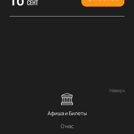
СЕНТ
Наверх
Афиша и Билеты
О нас