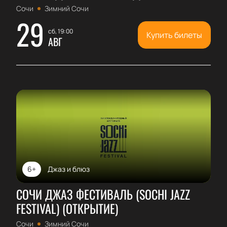
Сочи
Зимний Сочи
29
сб, 19:00
Купить билеты
АВГ
6+
Джаз и блюз
СОЧИ ДЖАЗ ФЕСТИВАЛЬ (SOCHI JAZZ
FESTIVAL) (ОТКРЫТИЕ)
Сочи
Зимний Сочи