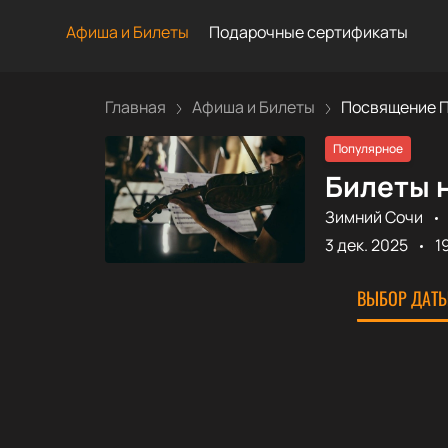
Афиша и Билеты
Подарочные сертификаты
Главная
Афиша и Билеты
Посвящение По
Популярное
Билеты 
Зимний Сочи
3 дек. 2025
1
ВЫБОР ДАТЫ