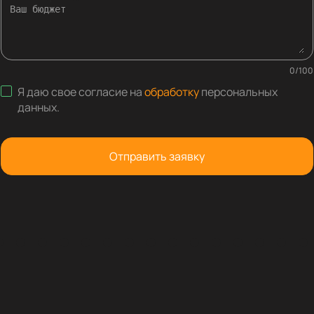
0
/
100
Я даю свое согласие на
обработку
персональных
данных
.
Отправить заявку