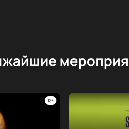
ижайшие мероприя
12+