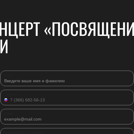
ОНЦЕРТ «ПОСВЯЩЕН
ЧИ
Имя
Телефон
Email
Комментарий к заявке