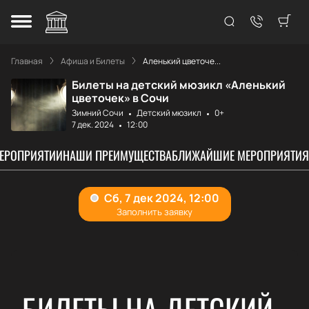
Главная
Афиша и Билеты
Аленький цветоче...
Билеты на детский мюзикл «Аленький
цветочек» в Сочи
Зимний Сочи
Детский мюзикл
0+
7 дек. 2024
12:00
МЕРОПРИЯТИИ
НАШИ ПРЕИМУЩЕСТВА
БЛИЖАЙШИЕ МЕРОПРИЯТИЯ