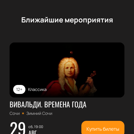
Ближайшие мероприятия
12+
Классика
ВИВАЛЬДИ. ВРЕМЕНА ГОДА
Сочи
Зимний Сочи
29
сб, 19:00
Купить билеты
АВГ