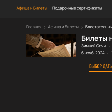
Афиша и Билеты
Подарочные сертификаты
Главная
Афиша и Билеты
Блистательный
Билеты 
Зимний Сочи
6 нояб. 2024
ВЫБОР ДАТЫ