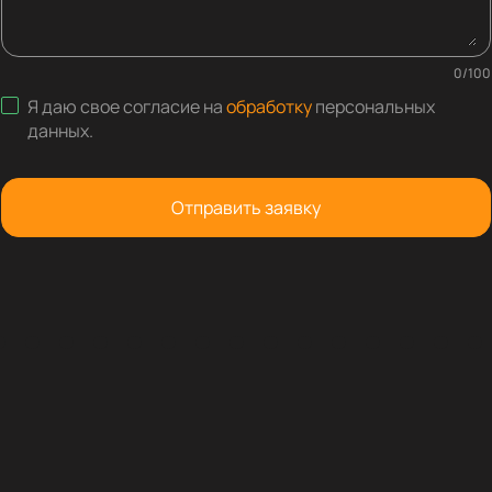
0
/
100
Я даю свое согласие на
обработку
персональных
данных
.
Отправить заявку