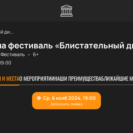
 ди...
на фестиваль «Блистательный д
Фестиваль
6+
19:00
 И МЕСТА
О МЕРОПРИЯТИИ
НАШИ ПРЕИМУЩЕСТВА
БЛИЖАЙШИЕ М