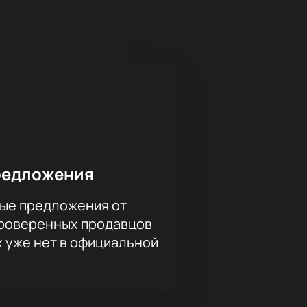
ки, наполненной эмоциями и
адкой для проведения фестиваля.
икальные условия для исполнения
редложения
ые предложения от
проверенных продавцов
х уже нет в официальной