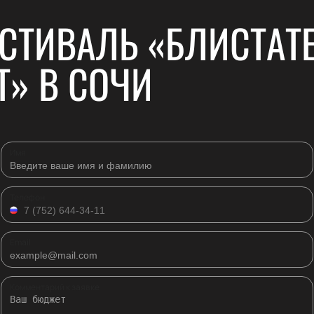
ЕСТИВАЛЬ «БЛИСТА
» В СОЧИ
Имя
Телефон
Email
Комментарий к заявке