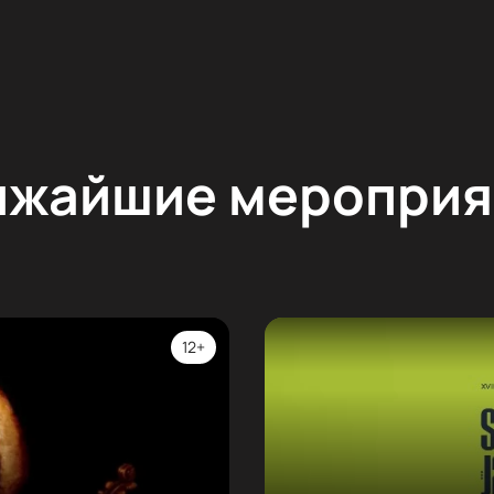
ижайшие мероприя
12+