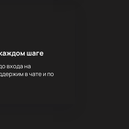
каждом шаге
до входа на
держим в чате и по