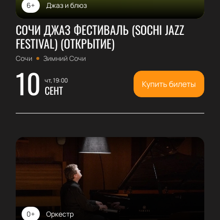
6+
Джаз и блюз
СОЧИ ДЖАЗ ФЕСТИВАЛЬ (SOCHI JAZZ
FESTIVAL) (ОТКРЫТИЕ)
Сочи
Зимний Сочи
10
чт, 19:00
Купить билеты
СЕНТ
0+
Оркестр