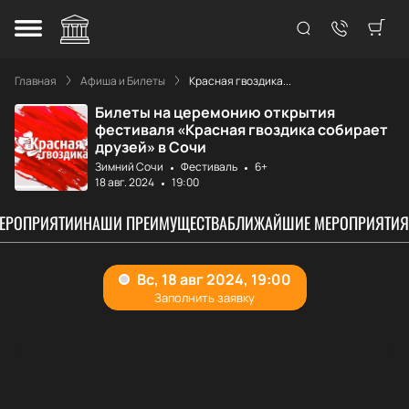
Главная
Афиша и Билеты
Красная гвоздика...
Билеты на церемонию открытия
фестиваля «Красная гвоздика собирает
друзей» в Сочи
Зимний Сочи
Фестиваль
6+
18 авг. 2024
19:00
МЕРОПРИЯТИИ
НАШИ ПРЕИМУЩЕСТВА
БЛИЖАЙШИЕ МЕРОПРИЯТИЯ