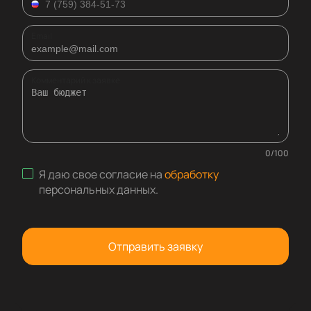
Email
Комментарий к заявке
0
/
100
Я даю свое согласие на
обработку
персональных данных
.
Отправить заявку