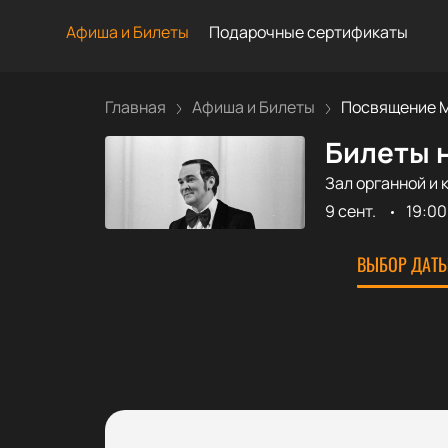
Афиша и Билеты
Подарочные сертификаты
Главная
Афиша и Билеты
Посвящение М
Билеты 
Зал органной и 
9 сент.
19:00
ВЫБОР ДАТЫ