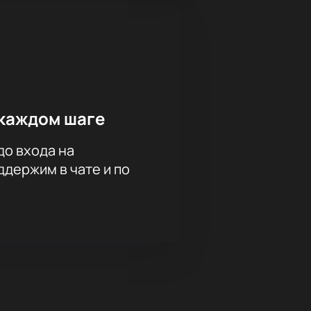
каждом шаге
до входа на
держим в чате и по