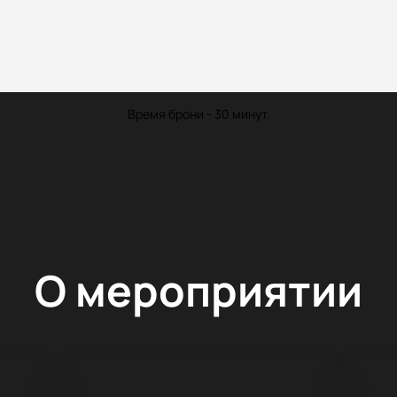
Время брони - 30 минут.
О мероприятии