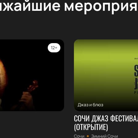
ижайшие мероприя
12+
Джаз и блюз
СОЧИ ДЖАЗ ФЕСТИВАЛЬ
(ОТКРЫТИЕ)
Сочи
Зимний Сочи