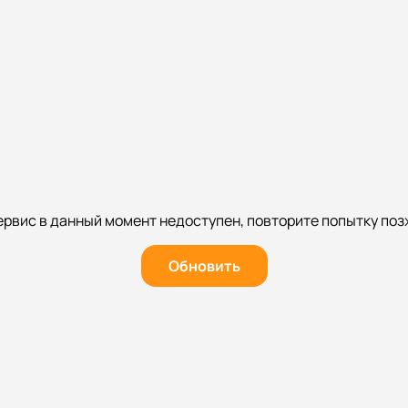
ервис в данный момент недоступен, повторите попытку поз
Обновить