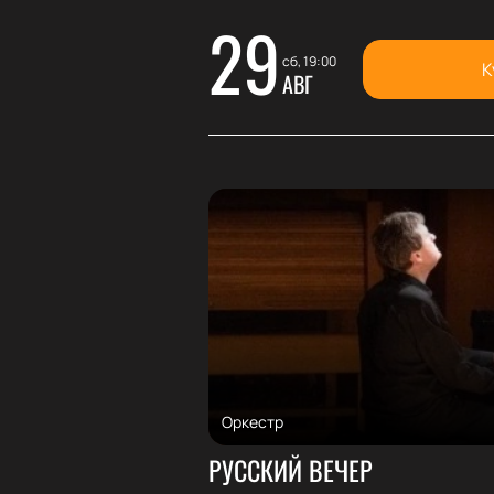
29
сб, 19:00
К
АВГ
Оркестр
РУССКИЙ ВЕЧЕР