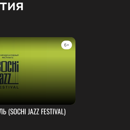
тия
6+
 (SOCHI JAZZ FESTIVAL)