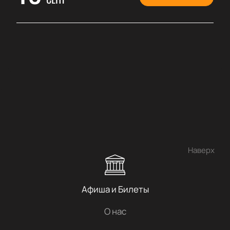
Наверх
Афиша и Билеты
О нас