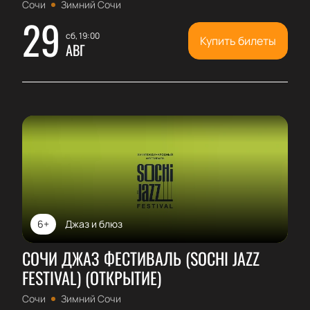
Сочи
Зимний Сочи
29
сб, 19:00
Купить билеты
АВГ
6+
Джаз и блюз
СОЧИ ДЖАЗ ФЕСТИВАЛЬ (SOCHI JAZZ
FESTIVAL) (ОТКРЫТИЕ)
Сочи
Зимний Сочи