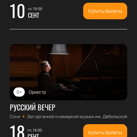
10
чт, 19:00
Купить билеты
СЕНТ
0+
Оркестр
РУССКИЙ ВЕЧЕР
Сочи
Зал органной и камерной музыки им. Дебольской
18
пт, 19:00
Купить билеты
СЕНТ