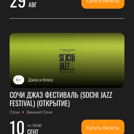
Купить билеты
АВГ
6+
Джаз и блюз
СОЧИ ДЖАЗ ФЕСТИВАЛЬ (SOCHI JAZZ
FESTIVAL) (ОТКРЫТИЕ)
Сочи
Зимний Сочи
10
чт, 19:00
Купить билеты
СЕНТ