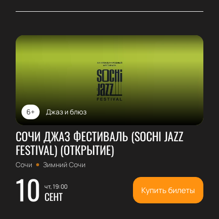
6+
Джаз и блюз
СОЧИ ДЖАЗ ФЕСТИВАЛЬ (SOCHI JAZZ
FESTIVAL) (ОТКРЫТИЕ)
Сочи
Зимний Сочи
10
чт, 19:00
Купить билеты
СЕНТ