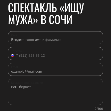
СПЕКТАКЛЬ «ИЩУ
МУЖА» В СОЧИ
Имя
Телефон
Email
Комментарий к заявке
0
/
100