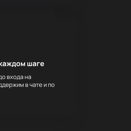
каждом шаге
до входа на
держим в чате и по