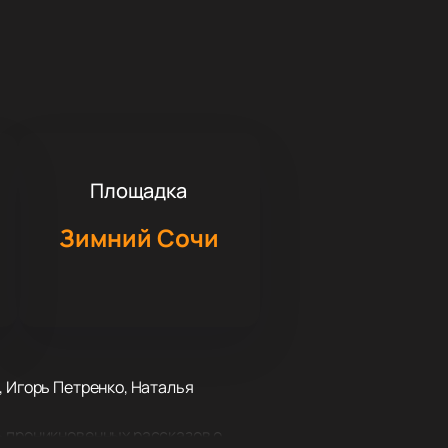
Площадка
Зимний Сочи
, Игорь Петренко, Наталья
ь проникновенных рассказов о