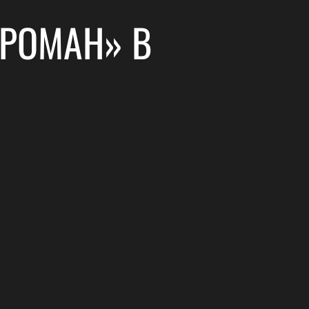
 РОМАН» В