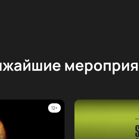
ижайшие мероприя
12+