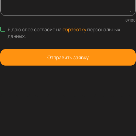
0
/
100
Я даю свое согласие на
обработку
персональных
данных
.
Отправить заявку