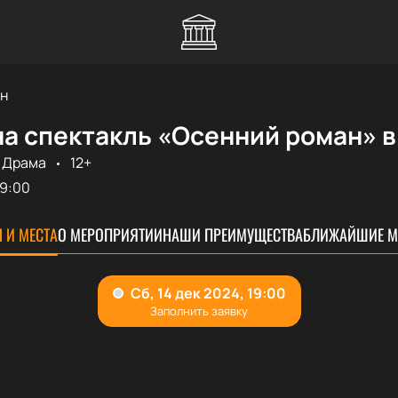
н
а спектакль «Осенний роман» в
Драма
12+
19:00
 И МЕСТА
О МЕРОПРИЯТИИ
НАШИ ПРЕИМУЩЕСТВА
БЛИЖАЙШИЕ М