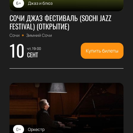
6+
Джаз и блюз
СОЧИ ДЖАЗ ФЕСТИВАЛЬ (SOCHI JAZZ
FESTIVAL) (ОТКРЫТИЕ)
Сочи
Зимний Сочи
10
чт, 19:00
Купить билеты
СЕНТ
0+
Оркестр