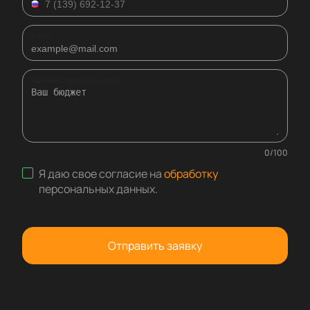
Email
Комментарий к заявке
0
/
100
Я даю свое согласие на
обработку
персональных данных
.
Отправить заявку