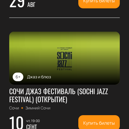
Купить билеты
АВГ
6+
Джаз и блюз
СОЧИ ДЖАЗ ФЕСТИВАЛЬ (SOCHI JAZZ
FESTIVAL) (ОТКРЫТИЕ)
Сочи
Зимний Сочи
10
чт, 19:00
Купить билеты
СЕНТ