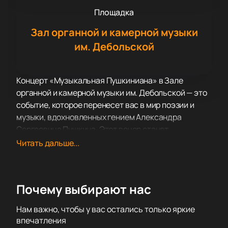
Площадка
Зал органной и камерной музыки
им. Дебольской
Концерт «Музыкальная Пушкиниана» в Зале
органной и камерной музыки им. Дебольской — это
событие, которое перенесет вас в мир поэзии и
музыки, вдохновленных гением Александра
Сергеевича Пушкина. Этот вечер станет
настоящим праздником для ценителей
Читать дальше...
классической музыки и литературы, объединяя в
себе величие пушкинского слова и мелодичность
музыкальных произведений.
Почему выбирают нас
Зал органной и камерной музыки им. Дебольской —
это уникальное пространство, известное своей
Нам важно, чтобы у вас остались только яркие
великолепной акустикой и атмосферой,
впечатления
располагающей к полному погружению в звучание