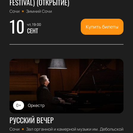
FESTIVAL) (ОТКРЫТИЕ)
Сочи
Зимний Сочи
10
чт, 19:00
Купить билеты
СЕНТ
0+
Оркестр
РУССКИЙ ВЕЧЕР
Сочи
Зал органной и камерной музыки им. Дебольской