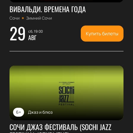
ВИВАЛЬДИ. ВРЕМЕНА ГОДА
Сочи
Зимний Сочи
29
сб, 19:00
Купить билеты
АВГ
6+
Джаз и блюз
СОЧИ ДЖАЗ ФЕСТИВАЛЬ (SOCHI JAZZ