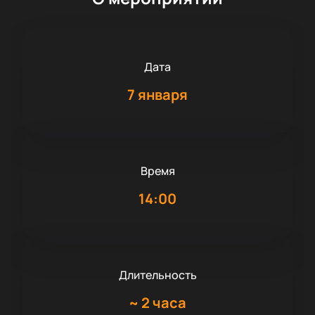
Дата
7 января
Время
14:00
Длительность
~
2 часа