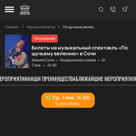
Главная
Афиша и Билеты
По щучьему велен...
Популярное
Билеты на музыкальный спектакль «По
щучьему велению» в Сочи
Зимний Сочи
Музыкальная сказка
0+
7 янв.
14:00
МЕРОПРИЯТИИ
НАШИ ПРЕИМУЩЕСТВА
БЛИЖАЙШИЕ МЕРОПРИЯТИЯ