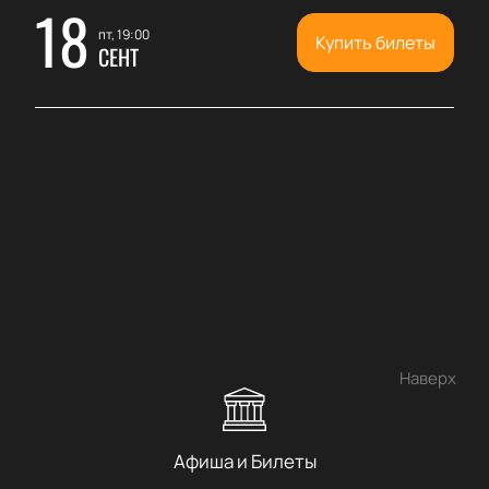
18
пт, 19:00
Купить билеты
СЕНТ
Наверх
Афиша и Билеты