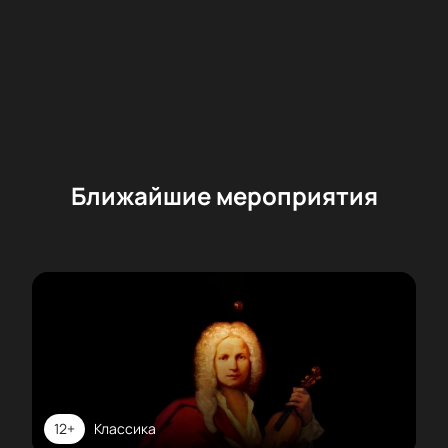
групповых билетов на музыкальное
представление. Менеджер поможет выбрать
варианты размещения, расскажет о возможностях
аренды ложи и предложит условия для
корпоративных клиентов.
Ближайшие мероприятия
12+
Классика