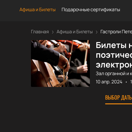
Афиша и Билеты
Подарочные сертификаты
Главная
Афиша и Билеты
Гастроли Пете
Билеты н
поэтичес
электрон
Зал органной и 
10 апр. 2024
ВЫБОР ДАТЫ