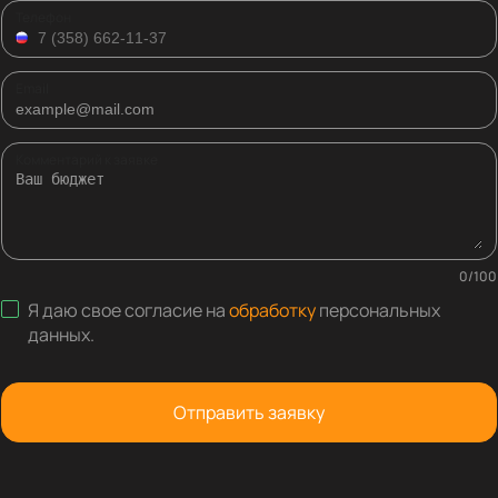
Телефон
Email
Комментарий к заявке
0
/
100
Я даю свое согласие на
обработку
персональных
данных
.
Отправить заявку