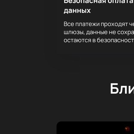
Безопасная оплата
данных
Все платежи проходят 
шлюзы, данные не сохр
остаются в безопасност
Бл