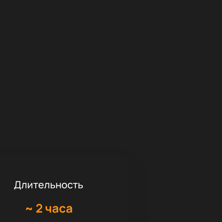
Длительность
~
2 часа