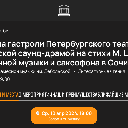
рбу...
а гастроли Петербургского теа
кой саунд-драмой на стихи М. 
ной музыки и саксофона в Сочи
камерной музыки им. Дебольской
Литературные чтения
19:00
 И МЕСТА
О МЕРОПРИЯТИИ
НАШИ ПРЕИМУЩЕСТВА
БЛИЖАЙШИЕ М