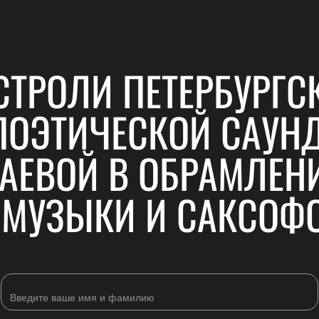
СТРОЛИ ПЕТЕРБУРГСК
ПОЭТИЧЕСКОЙ САУН
ТАЕВОЙ В ОБРАМЛЕН
 МУЗЫКИ И САКСОФО
Имя