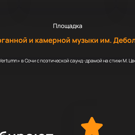
Площадка
рганной и камерной музыки им. Дебо
Vertumn» в Сочи с поэтической саунд-драмой на стихи М. Ц