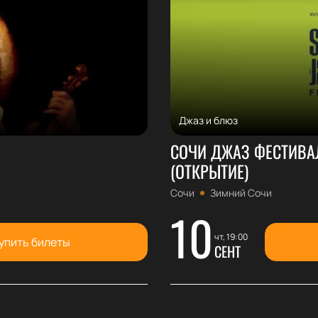
Джаз и блюз
СОЧИ ДЖАЗ ФЕСТИВАЛЬ
(ОТКРЫТИЕ)
Сочи
Зимний Сочи
10
чт, 19:00
упить билеты
СЕНТ