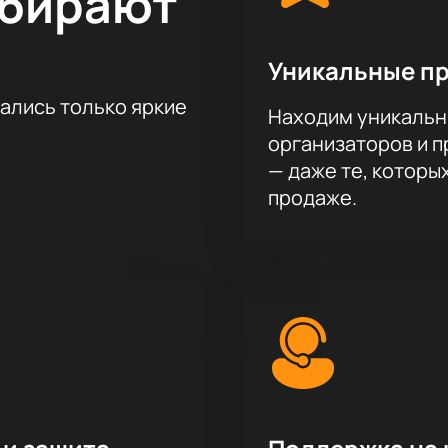
ыбирают
Уникальные п
тались только яркие
Находим уникальн
организаторов и 
— даже те, которы
продаже.