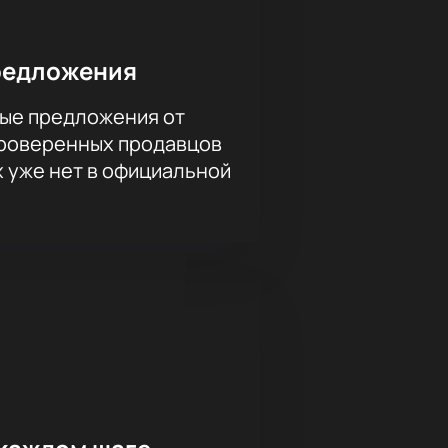
редложения
ые предложения от
проверенных продавцов
х уже нет в официальной