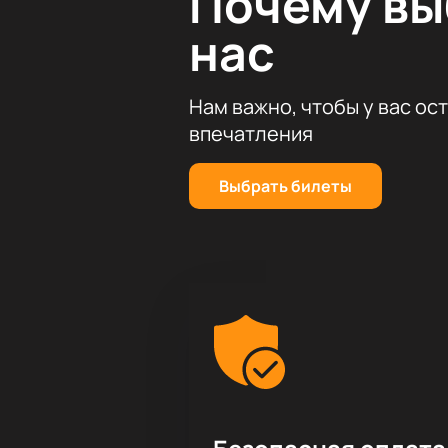
Почему в
нас
Нам важно, чтобы у вас ос
впечатления
Выбрать билеты