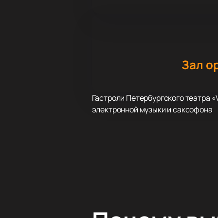
Зал о
Гастроли Петербургского театра «
электронной музыки и саксофона