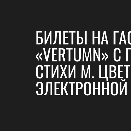
БИЛЕТЫ НА ГА
«VERTUMN» С 
СТИХИ М. ЦВЕ
ЭЛЕКТРОННОЙ