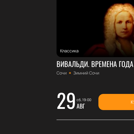
Классика
ВИВАЛЬДИ. ВРЕМЕНА ГОДА
Сочи
Зимний Сочи
29
сб, 19:00
К
АВГ