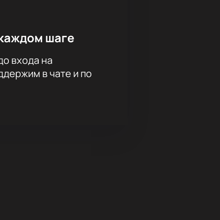
каждом шаге
до входа на
держим в чате и по