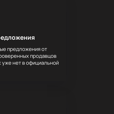
редложения
ые предложения от
проверенных продавцов
х уже нет в официальной