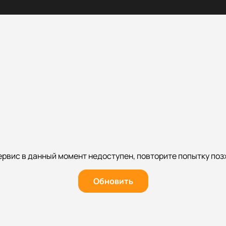
ервис в данный момент недоступен, повторите попытку поз
Обновить