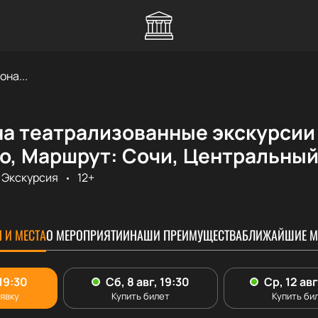
она...
на театрализованные экскурсии
о, Маршрут: Сочи, Центральный
Экскурсия
12+
 И МЕСТА
О МЕРОПРИЯТИИ
НАШИ ПРЕИМУЩЕСТВА
БЛИЖАЙШИЕ М