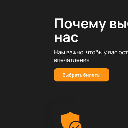
Почему в
нас
Нам важно, чтобы у вас ос
впечатления
Выбрать билеты