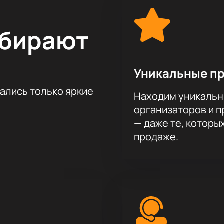
ыбирают
Уникальные п
тались только яркие
Находим уникальн
организаторов и 
— даже те, которы
продаже.