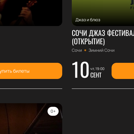
Джаз и блюз
СОЧИ ДЖАЗ ФЕСТИВАЛЬ
(ОТКРЫТИЕ)
Сочи
Зимний Сочи
10
чт, 19:00
упить билеты
СЕНТ
0+