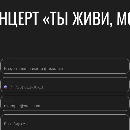
НЦЕРТ «ТЫ ЖИВИ, М
Имя
Телефон
Email
Комментарий к заявке