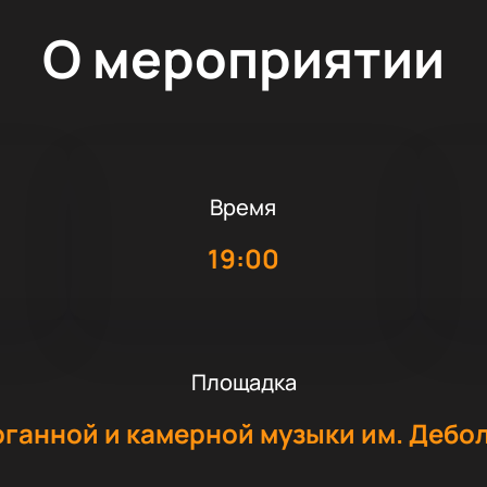
О мероприятии
Время
19:00
Площадка
рганной и камерной музыки им. Дебо