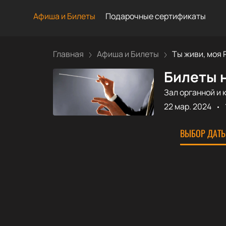
Афиша и Билеты
Подарочные сертификаты
Главная
Афиша и Билеты
Ты живи, моя Р
Билеты н
Зал органной и 
22 мар. 2024
ВЫБОР ДАТЫ