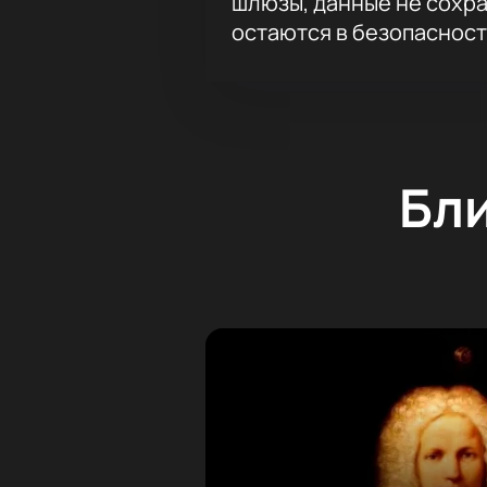
шлюзы, данные не сохр
остаются в безопасност
Бл