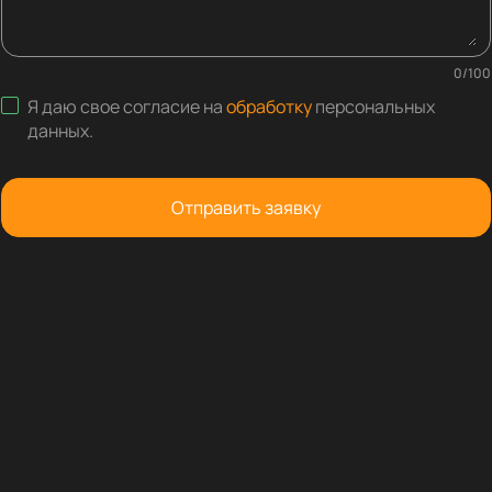
0
/
100
Я даю свое согласие на
обработку
персональных
данных
.
Отправить заявку