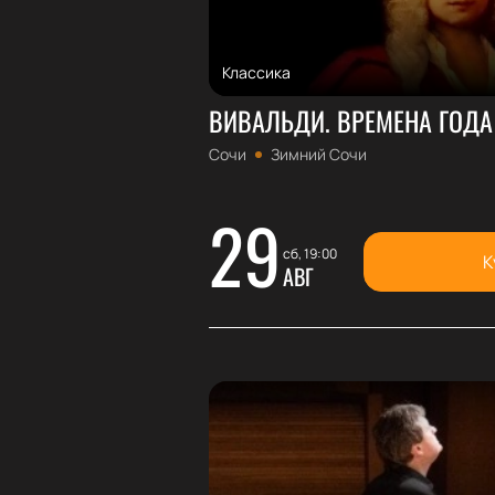
Классика
ВИВАЛЬДИ. ВРЕМЕНА ГОДА
Сочи
Зимний Сочи
29
сб, 19:00
К
АВГ