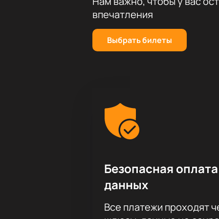
Нам важно, чтобы у вас ос
впечатления
Выбрать билеты
Безопасная оплата
данных
Все платежи проходят 