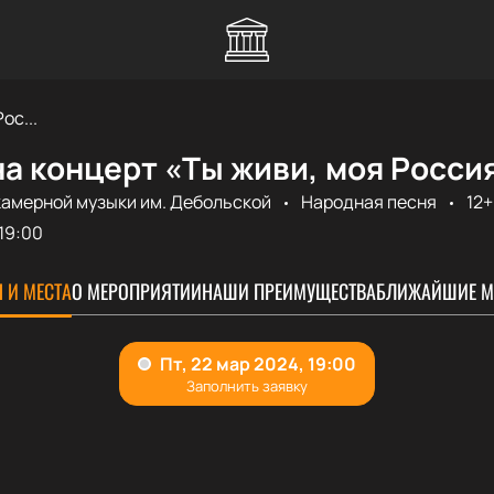
ос...
а концерт «Ты живи, моя Росси
камерной музыки им. Дебольской
Народная песня
12+
19:00
 И МЕСТА
О МЕРОПРИЯТИИ
НАШИ ПРЕИМУЩЕСТВА
БЛИЖАЙШИЕ М