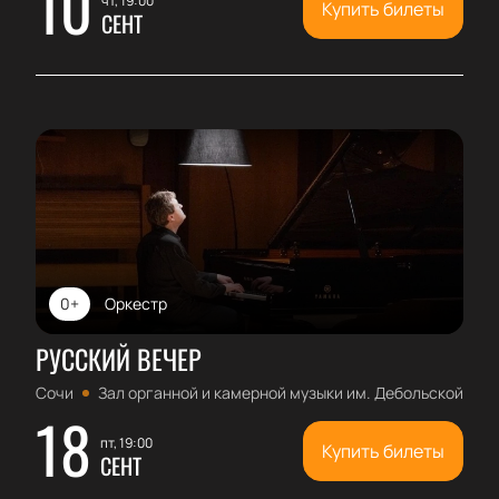
10
чт, 19:00
Купить билеты
СЕНТ
0+
Оркестр
РУССКИЙ ВЕЧЕР
Сочи
Зал органной и камерной музыки им. Дебольской
18
пт, 19:00
Купить билеты
СЕНТ