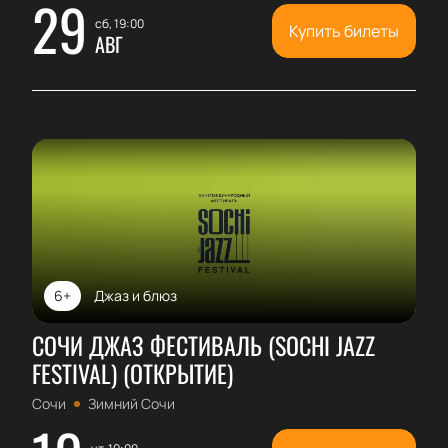
29
сб, 19:00
Купить билеты
АВГ
6+
Джаз и блюз
СОЧИ ДЖАЗ ФЕСТИВАЛЬ (SOCHI JAZZ
FESTIVAL) (ОТКРЫТИЕ)
Сочи
Зимний Сочи