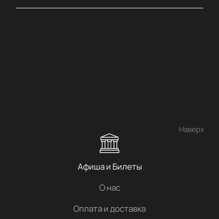
Наверх
Афиша и Билеты
О нас
Оплата и доставка