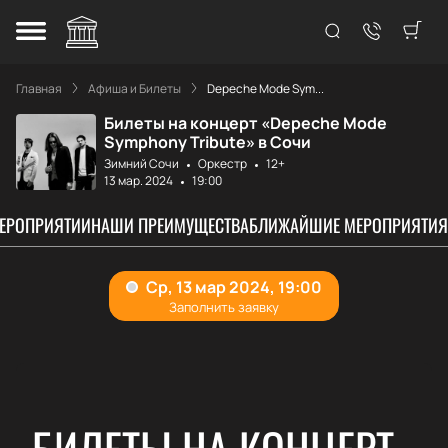
Главная
Афиша и Билеты
Depeche Mode Sym...
Билеты на концерт «Depeche Mode
Symphony Tribute» в Сочи
Зимний Сочи
Оркестр
12+
13 мар. 2024
19:00
МЕРОПРИЯТИИ
НАШИ ПРЕИМУЩЕСТВА
БЛИЖАЙШИЕ МЕРОПРИЯТИЯ