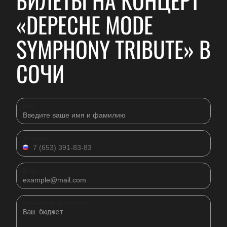
БИЛЕТЫ НА КОНЦЕРТ
«DEPECHE MODE
SYMPHONY TRIBUTE» В
СОЧИ
Имя
Телефон
Email
Комментарий к заявке