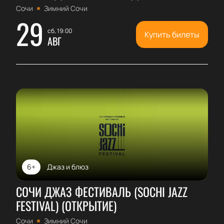
Сочи
Зимний Сочи
29
сб, 19:00
Купить билеты
АВГ
6+
Джаз и блюз
СОЧИ ДЖАЗ ФЕСТИВАЛЬ (SOCHI JAZZ
FESTIVAL) (ОТКРЫТИЕ)
Сочи
Зимний Сочи