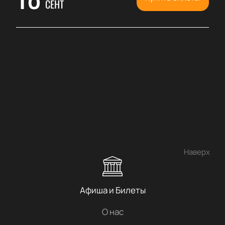
СЕНТ
Наверх
Афиша и Билеты
О нас