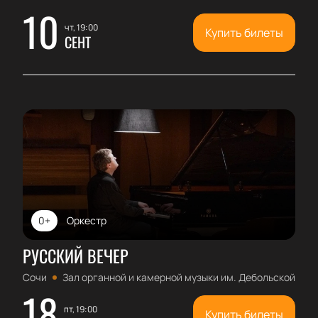
10
чт, 19:00
Купить билеты
СЕНТ
0+
Оркестр
РУССКИЙ ВЕЧЕР
Сочи
Зал органной и камерной музыки им. Дебольской
18
пт, 19:00
Купить билеты