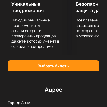
Уникальные
Безопасная 
предложения
защита данн
Находим уникальные
Все платежи про
предложения от
защищённые шлю
организаторов и
не сохраняются 
проверенных продавцов —
в безопасности.
даже те, которых уже нет в
официальной продаже.
Выбрать билеты
Адрес
Город
:
Сочи