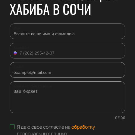
ХАБИБА В СОЧИ
Имя
Телефон
Email
Комментарий к заявке
0
/
100
Я даю свое согласие на
обработку
персональных данных
.