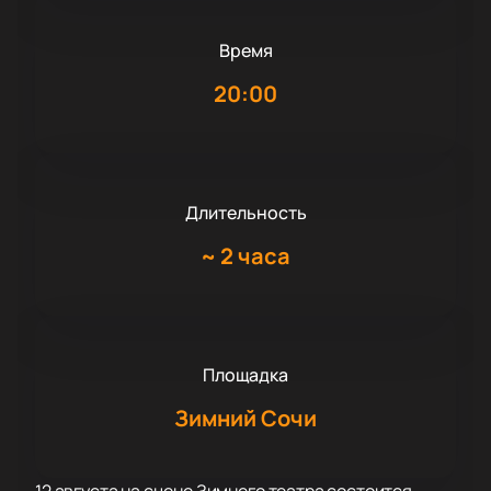
Время
20:00
Длительность
~
2 часа
Площадка
Зимний Сочи