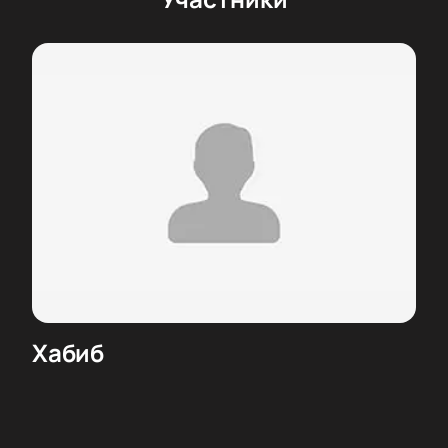
Хабиб