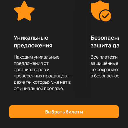
Уникальные
Безопасная 
предложения
защита данн
Находим уникальные
Все платежи про
предложения от
защищённые шлю
организаторов и
не сохраняются 
проверенных продавцов —
в безопасности.
даже те, которых уже нет в
официальной продаже.
Выбрать билеты