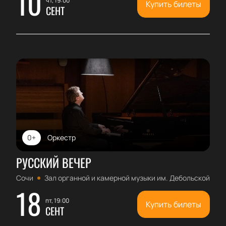
10
чт, 19:00
Купить билеты
СЕНТ
0+
Оркестр
РУССКИЙ ВЕЧЕР
Сочи
Зал органной и камерной музыки им. Дебольской
18
пт, 19:00
Купить билеты
СЕНТ