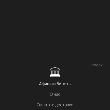
Наверх
Афиша и Билеты
О нас
Оплата и доставка