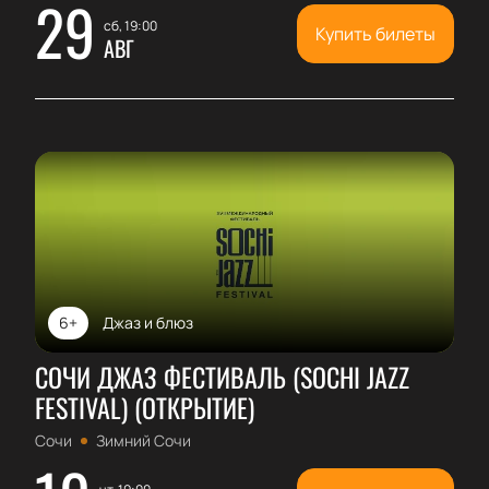
29
сб, 19:00
Купить билеты
АВГ
6+
Джаз и блюз
СОЧИ ДЖАЗ ФЕСТИВАЛЬ (SOCHI JAZZ
FESTIVAL) (ОТКРЫТИЕ)
Сочи
Зимний Сочи