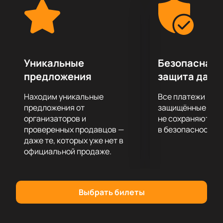
классической музыки в исполнении настоящих
виртуозов!
Уникальные
Безопасная 
предложения
защита данн
Находим уникальные
Все платежи про
предложения от
защищённые шлю
организаторов и
не сохраняются 
проверенных продавцов —
в безопасности.
даже те, которых уже нет в
официальной продаже.
Выбрать билеты