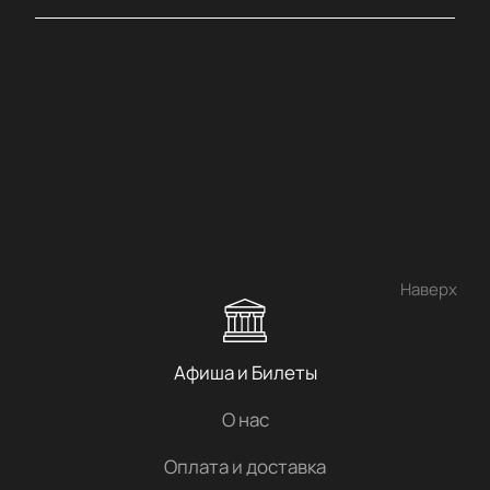
Наверх
Афиша и Билеты
О нас
Оплата и доставка