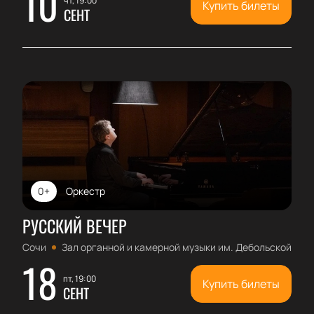
10
чт, 19:00
Купить билеты
СЕНТ
0+
Оркестр
РУССКИЙ ВЕЧЕР
Сочи
Зал органной и камерной музыки им. Дебольской
18
пт, 19:00
Купить билеты
СЕНТ