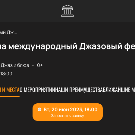
й Дж...
на международный Джазовый фес
Джаз и блюз
0+
18:00
 И МЕСТА
О МЕРОПРИЯТИИ
НАШИ ПРЕИМУЩЕСТВА
БЛИЖАЙШИЕ М