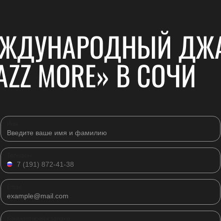
ЕЖДУНАРОДНЫЙ ДЖ
AZZ MORE» В СОЧИ
Имя
Телефон
Email
Комментарий к заявке