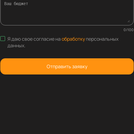
0
/
100
Я даю свое согласие на
обработку
персональных
данных
.
Отправить заявку