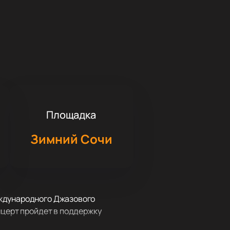
Площадка
Зимний Сочи
еждународного Джазового
нцерт пройдет в поддержку