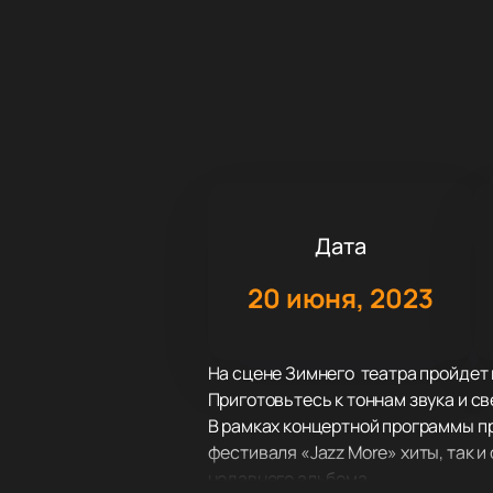
Дата
20 июня, 2023
На сцене Зимнего театра пройдет
Приготовьтесь к тоннам звука и с
В рамках концертной программы п
фестиваля «Jazz More» хиты, так 
недавнего альбома.