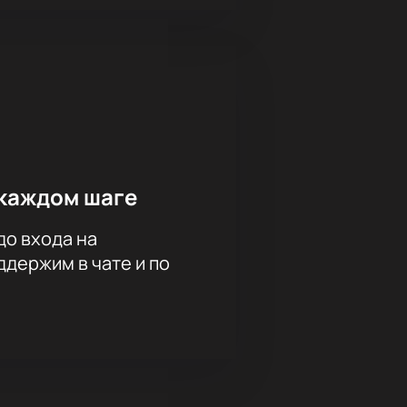
каждом шаге
до входа на
держим в чате и по