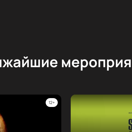
ижайшие мероприя
12+