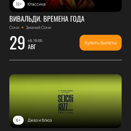
12+
Классика
ВИВАЛЬДИ. ВРЕМЕНА ГОДА
Сочи
Зимний Сочи
29
сб, 19:00
Купить билеты
АВГ
6+
Джаз и блюз