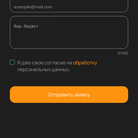
Email
Комментарий к заявке
0
/
100
Я даю свое согласие на
обработку
персональных данных
.
Отправить заявку