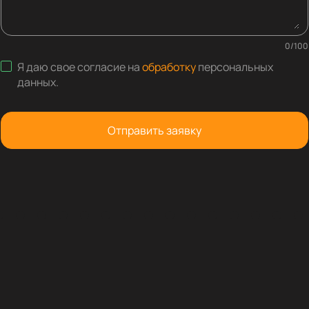
0
/
100
Я даю свое согласие на
обработку
персональных
данных
.
Отправить заявку