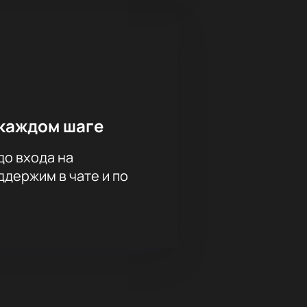
каждом шаге
до входа на
держим в чате и по