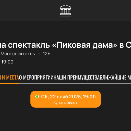
а спектакль «Пиковая дама» в 
Моноспектакль
12+
19:00
 И МЕСТА
О МЕРОПРИЯТИИ
НАШИ ПРЕИМУЩЕСТВА
БЛИЖАЙШИЕ М