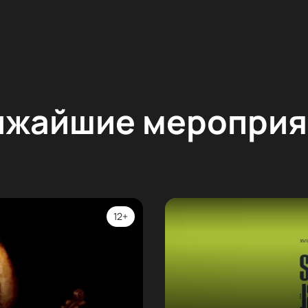
ижайшие мероприя
12+