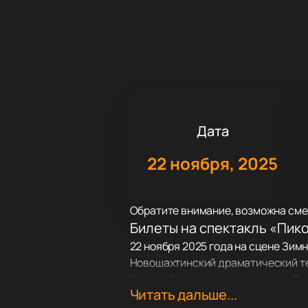
Дата
22 ноября, 2025
Обратите внимание, возможна сме
Билеты на спектакль «Пико
22 ноября 2025 года на сцене Зим
Новошахтинский драматический те
Купить билеты на спектакль «Пи
Читать дальше...
Сюжет