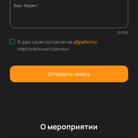
Комментарий к заявке
0
/
100
Я даю свое согласие на
обработку
персональных данных
.
Отправить заявку
О мероприятии