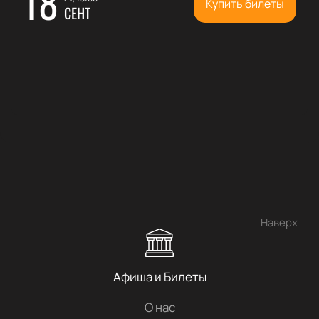
18
Купить билеты
СЕНТ
Наверх
Афиша и Билеты
О нас