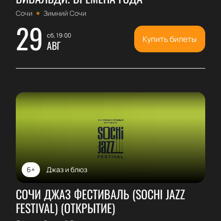
Сочи
Зимний Сочи
29
сб, 19:00
Купить билеты
АВГ
6+
Джаз и блюз
СОЧИ ДЖАЗ ФЕСТИВАЛЬ (SOCHI JAZZ
FESTIVAL) (ОТКРЫТИЕ)