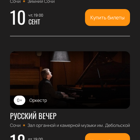
Сочи
Зимний Сочи
10
чт, 19:00
Купить билеты
СЕНТ
0+
Оркестр
РУССКИЙ ВЕЧЕР
Сочи
Зал органной и камерной музыки им. Дебольской
пт, 19:00