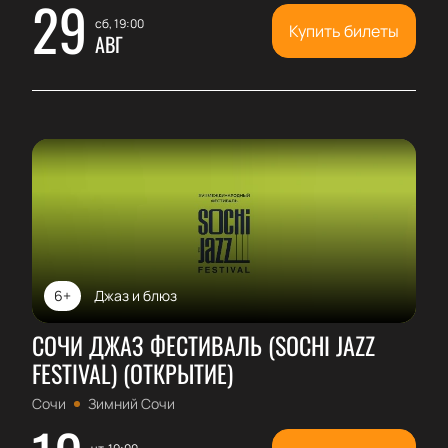
29
сб, 19:00
Купить билеты
АВГ
6+
Джаз и блюз
СОЧИ ДЖАЗ ФЕСТИВАЛЬ (SOCHI JAZZ
FESTIVAL) (ОТКРЫТИЕ)
Сочи
Зимний Сочи