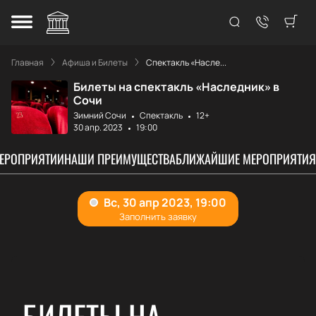
Главная
Афиша и Билеты
Спектакль «Насле...
Билеты на спектакль «Наследник» в
Сочи
Зимний Сочи
Спектакль
12+
30 апр. 2023
19:00
МЕРОПРИЯТИИ
НАШИ ПРЕИМУЩЕСТВА
БЛИЖАЙШИЕ МЕРОПРИЯТИЯ