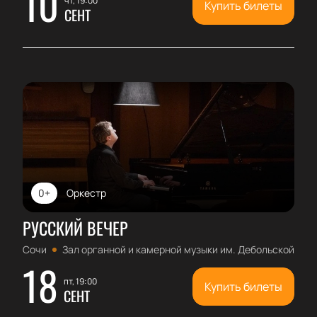
10
чт, 19:00
Купить билеты
СЕНТ
0+
Оркестр
РУССКИЙ ВЕЧЕР
Сочи
Зал органной и камерной музыки им. Дебольской
18
пт, 19:00
Купить билеты
СЕНТ