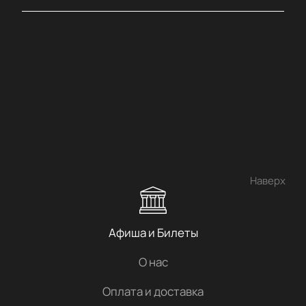
Наверх
Афиша и Билеты
О нас
Оплата и доставка