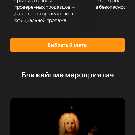
организаторов и
не сохраняются 
проверенных продавцов —
в безопасности.
даже те, которых уже нет в
официальной продаже.
Выбрать билеты
Ближайшие мероприятия