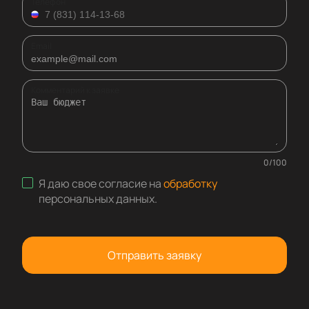
Телефон
Email
Комментарий к заявке
0
/
100
Я даю свое согласие на
обработку
персональных данных
.
Отправить заявку