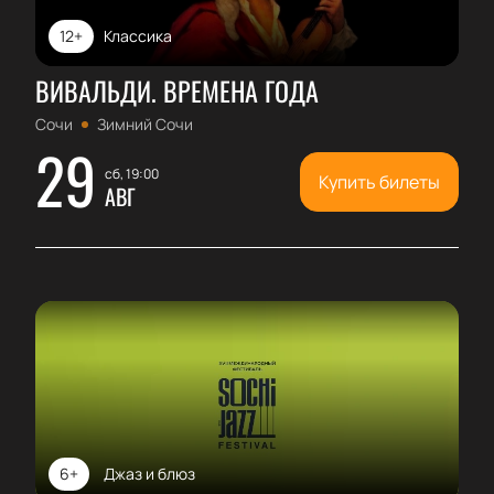
12+
Классика
ВИВАЛЬДИ. ВРЕМЕНА ГОДА
Сочи
Зимний Сочи
29
сб, 19:00
Купить билеты
АВГ
6+
Джаз и блюз