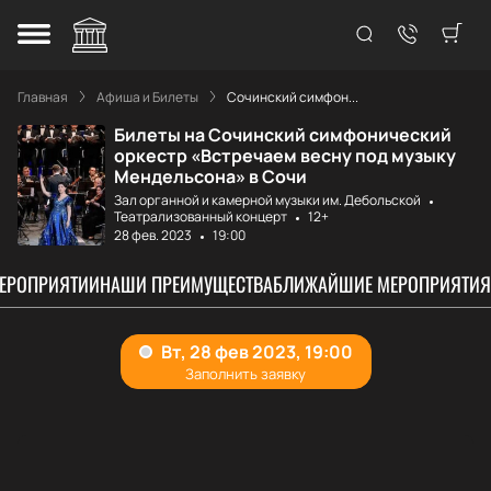
Главная
Афиша и Билеты
Сочинский симфон...
Билеты на Сочинский симфонический
оркестр «Встречаем весну под музыку
Мендельсона» в Сочи
Зал органной и камерной музыки им. Дебольской
Театрализованный концерт
12+
28 фев. 2023
19:00
МЕРОПРИЯТИИ
НАШИ ПРЕИМУЩЕСТВА
БЛИЖАЙШИЕ МЕРОПРИЯТИЯ