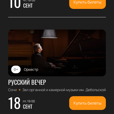
10
чт, 19:00
Купить билеты
СЕНТ
0+
Оркестр
РУССКИЙ ВЕЧЕР
Сочи
Зал органной и камерной музыки им. Дебольской
18
пт, 19:00
Купить билеты
СЕНТ