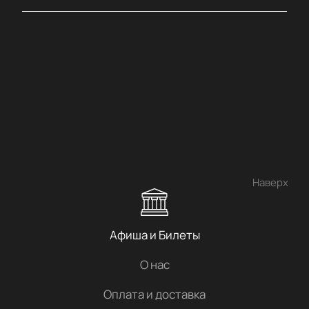
Наверх
Афиша и Билеты
О нас
Оплата и доставка