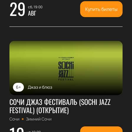
29
сб, 19:00
Купить билеты
АВГ
6+
Джаз и блюз
СОЧИ ДЖАЗ ФЕСТИВАЛЬ (SOCHI JAZZ
FESTIVAL) (ОТКРЫТИЕ)
Сочи
Зимний Сочи