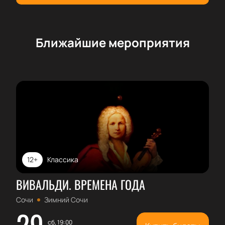
совершение оплаты онлайн. Подтвердив платеж,
ожидайте поступления пригласительных и чека на
электронную почту.
Ближайшие мероприятия
12+
Классика
ВИВАЛЬДИ. ВРЕМЕНА ГОДА
Сочи
Зимний Сочи
29
сб, 19:00