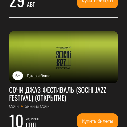
Купить билеты
АВГ
6+
Джаз и блюз
СОЧИ ДЖАЗ ФЕСТИВАЛЬ (SOCHI JAZZ
FESTIVAL) (ОТКРЫТИЕ)
Сочи
Зимний Сочи
10
чт, 19:00
Купить билеты
СЕНТ