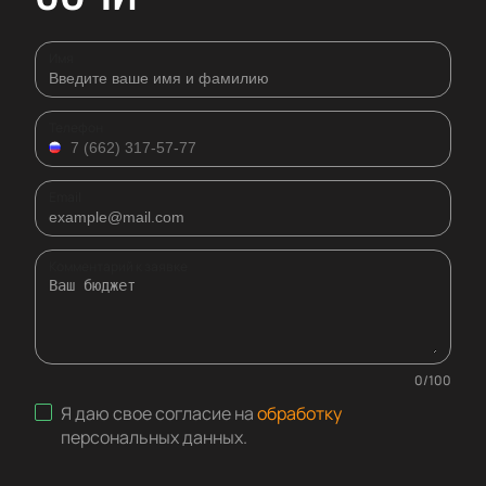
Имя
Телефон
Email
Комментарий к заявке
0
/
100
Я даю свое согласие на
обработку
персональных данных
.