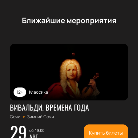
Ближайшие мероприятия
12+
Классика
ВИВАЛЬДИ. ВРЕМЕНА ГОДА
Сочи
Зимний Сочи
29
сб, 19:00
Купить билеты
АВГ