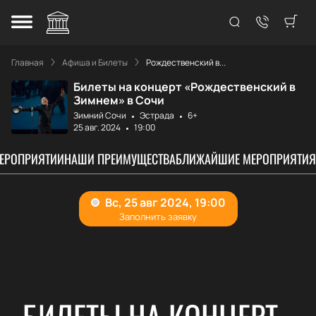
Главная
Афиша и Билеты
Рождественский в...
Билеты на концерт «Рождественский в
Зимнем» в Сочи
Зимний Сочи
Эстрада
6+
25 авг. 2024
19:00
МЕРОПРИЯТИИ
НАШИ ПРЕИМУЩЕСТВА
БЛИЖАЙШИЕ МЕРОПРИЯТИЯ