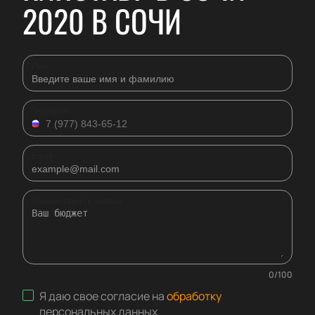
2020 В СОЧИ
Имя
Телефон
Email
Комментарий к заявке
0
/
100
Я даю свое согласие на
обработку
персональных данных
.