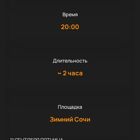
Время
20:00
Длительность
~
2 часа
Площадка
Зимний Сочи