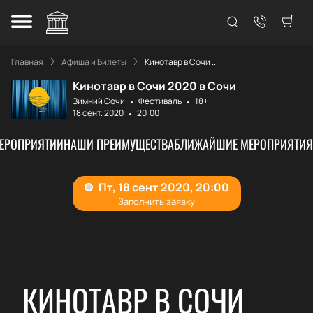
Главная
Афиша и Билеты
Кинотавр в Сочи ...
Кинотавр в Сочи 2020 в Сочи
Зимний Сочи
Фестиваль
18+
18 сент. 2020
20:00
МЕРОПРИЯТИИ
НАШИ ПРЕИМУЩЕСТВА
БЛИЖАЙШИЕ МЕРОПРИЯТИЯ
КИНОТАВР В СОЧИ