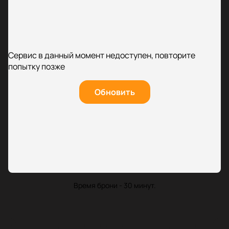
Сервис в данный момент недоступен, повторите
попытку позже
Обновить
Время брони - 30 минут.