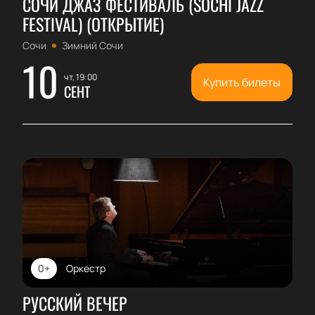
СОЧИ ДЖАЗ ФЕСТИВАЛЬ (SOCHI JAZZ
FESTIVAL) (ОТКРЫТИЕ)
Сочи
Зимний Сочи
10
чт, 19:00
Купить билеты
СЕНТ
0+
Оркестр
РУССКИЙ ВЕЧЕР