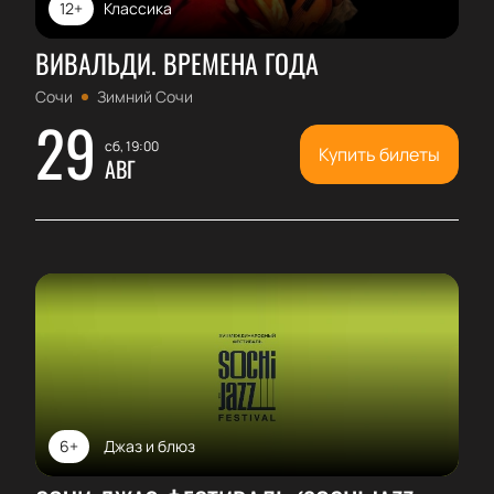
12+
Классика
ВИВАЛЬДИ. ВРЕМЕНА ГОДА
Сочи
Зимний Сочи
29
сб, 19:00
Купить билеты
АВГ
6+
Джаз и блюз