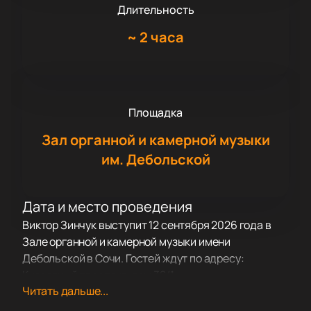
Длительность
~
2 часа
Площадка
Зал органной и камерной музыки
им. Дебольской
Дата и место проведения
Виктор Зинчук выступит 12 сентября 2026 года в
Зале органной и камерной музыки имени
Дебольской в Сочи. Гостей ждут по адресу:
Курортный проспект, дом 32/1.
Читать дальше...
О концерте