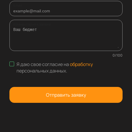
Email
Комментарий к заявке
0
/
100
Я даю свое согласие на
обработку
персональных данных
.
Отправить заявку