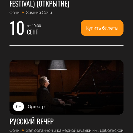
FESTIVAL) (ОТКРЫТИЕ)
Сочи
Зимний Сочи
10
чт, 19:00
Купить билеты
СЕНТ
0+
Оркестр
РУССКИЙ ВЕЧЕР
Сочи
Зал органной и камерной музыки им. Дебольской