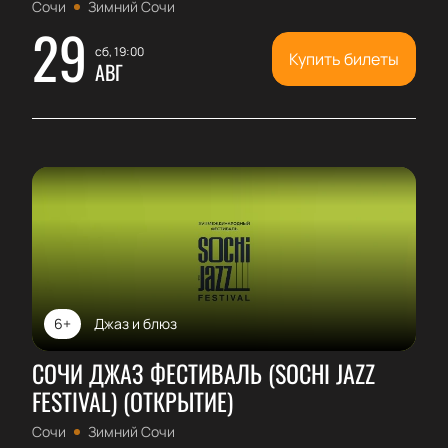
Сочи
Зимний Сочи
29
сб, 19:00
Купить билеты
АВГ
6+
Джаз и блюз
СОЧИ ДЖАЗ ФЕСТИВАЛЬ (SOCHI JAZZ
FESTIVAL) (ОТКРЫТИЕ)
Сочи
Зимний Сочи