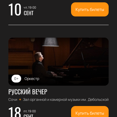
10
чт, 19:00
Купить билеты
СЕНТ
0+
Оркестр
РУССКИЙ ВЕЧЕР
Сочи
Зал органной и камерной музыки им. Дебольской
18
пт, 19:00
Купить билеты
СЕНТ