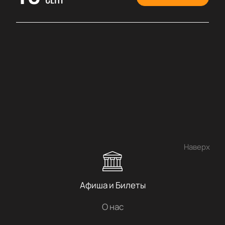
Наверх
Афиша и Билеты
О нас